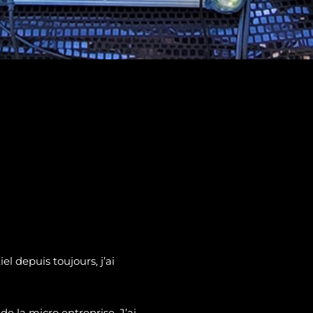
l depuis toujours, j’ai
de la micro entreprise. J’ai