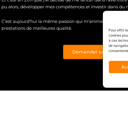
pu alors, développer mes compétences et investir dans du m
C’est aujourd’hui la même passion qui m’anime, et qui me
prestations de meilleures qualité.
Pour offrir 
cookies pour
à ces techn
de navigatio
consentement
Demander un devis
Ac