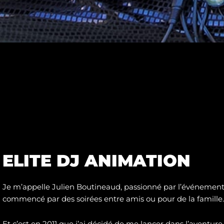
ELITE DJ ANIMATION
Je m’appelle Julien Boutineaud, passionné par l’événementie
commencé par des soirées entre amis ou pour de la famille.
Et c’est en 2011 que j’ai décidé de me lancer dans l’aventure 