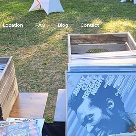
Location
FAQ
Blog
Contact