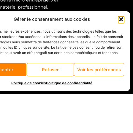
atériel professionnel.
Gérer le consentement aux cookies
 permet de produire des
les meilleures expériences, nous utilisons des technologies telles que les
 stocker et/ou accéder aux informations des appareils. Le fait de consentir
ologies nous permettra de traiter des données telles que le comportement
n ou les ID uniques sur ce site. Le fait de ne pas consentir ou de retirer son
 peut avoir un effet négatif sur certaines caractéristiques et fonctions.
cepter
Refuser
Voir les préférences
Politique de cookies
Politique de confidentialité