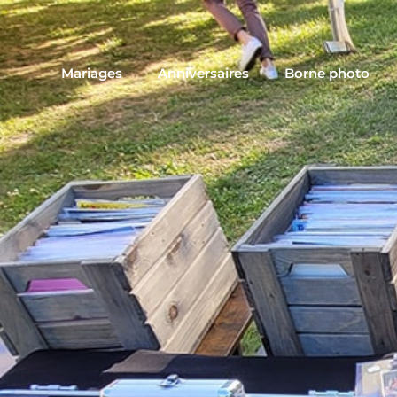
Mariages
Anniversaires
Borne photo