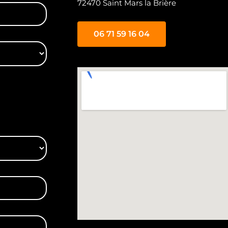
72470 Saint Mars la Brière
06 71 59 16 04