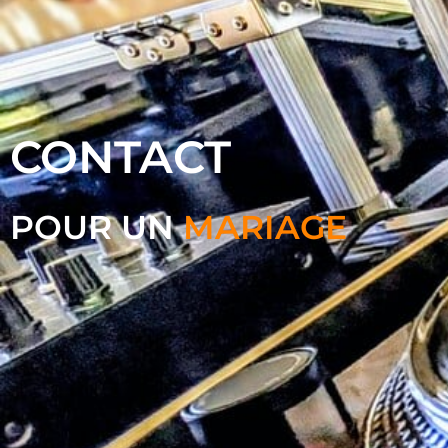
CONTACT
POUR UN
MARIAGE