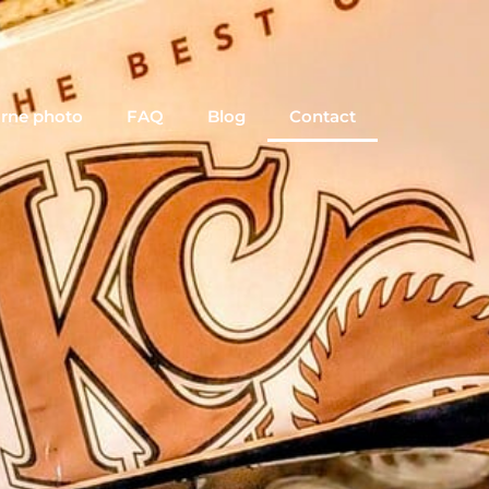
rne photo
FAQ
Blog
Contact