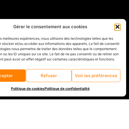
Gérer le consentement aux cookies
les meilleures expériences, nous utilisons des technologies telles que les
 stocker et/ou accéder aux informations des appareils. Le fait de consentir
ologies nous permettra de traiter des données telles que le comportement
n ou les ID uniques sur ce site. Le fait de ne pas consentir ou de retirer son
 peut avoir un effet négatif sur certaines caractéristiques et fonctions.
cepter
Refuser
Voir les préférences
Politique de cookies
Politique de confidentialité