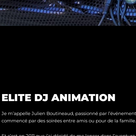
ELITE DJ ANIMATION
Je m’appelle Julien Boutineaud, passionné par l’événementie
commencé par des soirées entre amis ou pour de la famille.
Et c’est en 2011 que j’ai décidé de me lancer dans l’aventure 