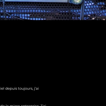
l depuis toujours, j’ai
de la micro entreprise. J’ai