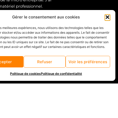
atériel professionnel.
Gérer le consentement aux cookies
 permet de produire des
les meilleures expériences, nous utilisons des technologies telles que les
 stocker et/ou accéder aux informations des appareils. Le fait de consentir
ologies nous permettra de traiter des données telles que le comportement
n ou les ID uniques sur ce site. Le fait de ne pas consentir ou de retirer son
 peut avoir un effet négatif sur certaines caractéristiques et fonctions.
cepter
Refuser
Voir les préférences
Politique de cookies
Politique de confidentialité