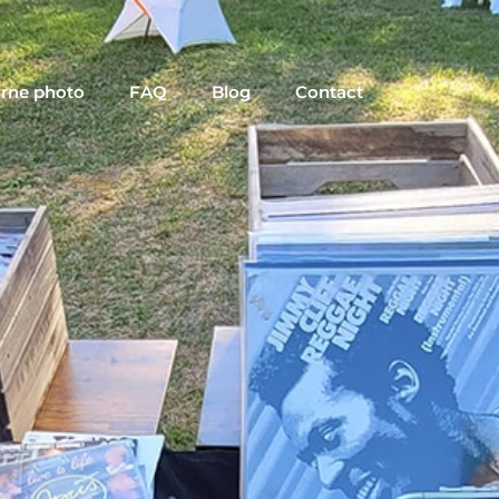
rne photo
FAQ
Blog
Contact