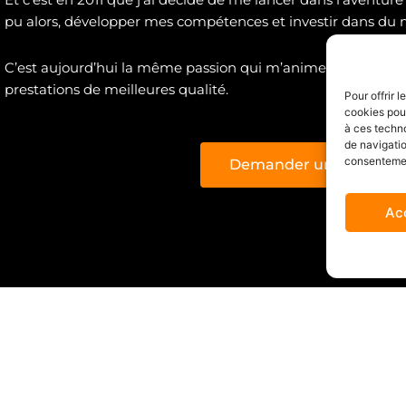
pu alors, développer mes compétences et investir dans du m
C’est aujourd’hui la même passion qui m’anime, et qui me
prestations de meilleures qualité.
Pour offrir 
cookies pour
à ces techn
de navigatio
consentement
Demander un devis
Ac