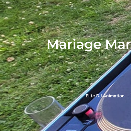
Mariage Mar
Elite DJ Animation