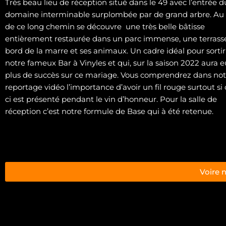
Très beau lieu de réception situé dans le 49 avec l’entrée d
domaine interminable surplombée par de grand arbre. Au
de ce long chemin se découvre
une très belle bâtisse
entièrement restaurée dans un parc immense, une terrass
bord de la marre et ses animaux. Un cadre idéal pour sortir
notre fameux Bar à Vinyles et qui, sur la saison 2022 aura e
plus de succès sur ce mariage. Vous comprendrez dans not
reportage vidéo l’importance d’avoir un fil rouge surtout si 
ci est présenté pendant le vin d’honneur. Pour la salle de
réception c’est notre formule de Base qui à été retenue.
Voire 