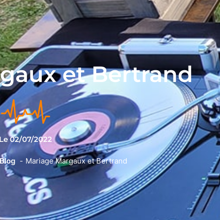
gaux et Bertrand
Le
02/07/2022
Blog
Mariage Margaux et Bertrand