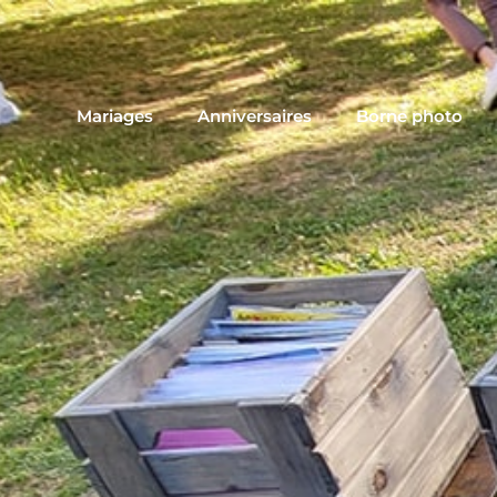
Mariages
Anniversaires
Borne photo